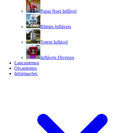
Papai Noel Inflável
Blimps Infláveis
Totem Inflável
Infláveis Diversos
Lançamentos
Orçamentos
Informações