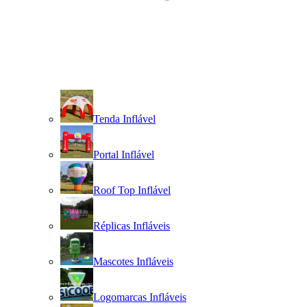
Tenda Inflável
Portal Inflável
Roof Top Inflável
Réplicas Infláveis
Mascotes Infláveis
Logomarcas Infláveis