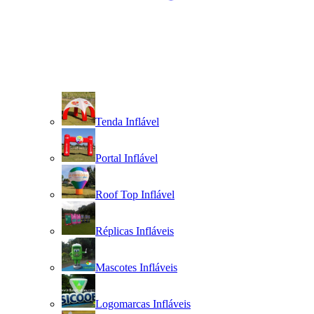
Tenda Inflável
Portal Inflável
Roof Top Inflável
Réplicas Infláveis
Mascotes Infláveis
Logomarcas Infláveis