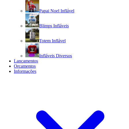
Papai Noel Inflável
Blimps Infláveis
Totem Inflável
Infláveis Diversos
Lançamentos
Orçamentos
Informações