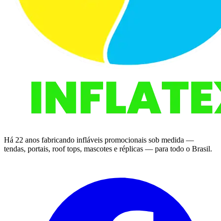
Há 22 anos fabricando infláveis promocionais sob medida —
tendas, portais, roof tops, mascotes e réplicas — para todo o Brasil.