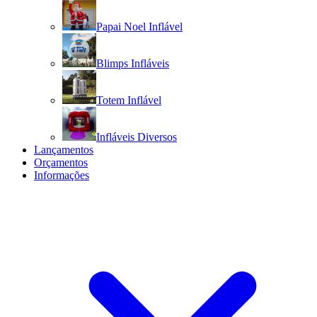
Papai Noel Inflável
Blimps Infláveis
Totem Inflável
Infláveis Diversos
Lançamentos
Orçamentos
Informações