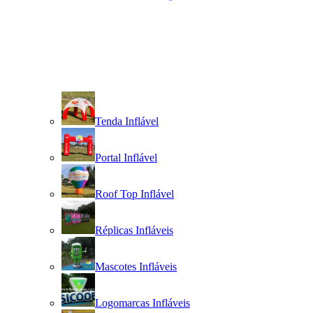
Tenda Inflável
Portal Inflável
Roof Top Inflável
Réplicas Infláveis
Mascotes Infláveis
Logomarcas Infláveis