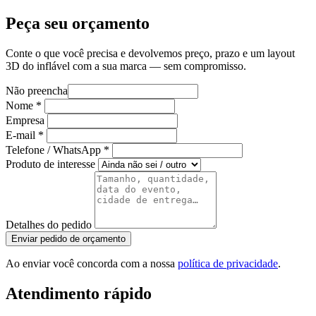
Peça seu orçamento
Conte o que você precisa e devolvemos preço, prazo e um layout
3D do inflável com a sua marca — sem compromisso.
Não preencha
Nome
*
Empresa
E-mail
*
Telefone / WhatsApp
*
Produto de interesse
Detalhes do pedido
Enviar pedido de orçamento
Ao enviar você concorda com a nossa
política de privacidade
.
Atendimento rápido