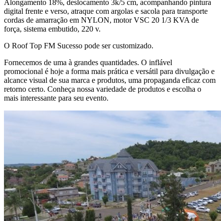
Alongamento 18%, deslocamento 3k/5 cm, acompanhando pintura
digital frente e verso, atraque com argolas e sacola para transporte
cordas de amarração em NYLON, motor VSC 20 1/3 KVA de
força, sistema embutido, 220 v.
O Roof Top FM Sucesso pode ser customizado.
Fornecemos de uma à grandes quantidades. O inflável
promocional é hoje a forma mais prática e versátil para divulgação e
alcance visual de sua marca e produtos, uma propaganda eficaz com
retorno certo. Conheça nossa variedade de produtos e escolha o
mais interessante para seu evento.