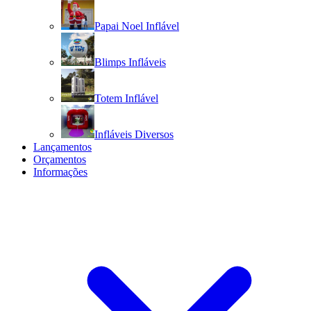
Papai Noel Inflável
Blimps Infláveis
Totem Inflável
Infláveis Diversos
Lançamentos
Orçamentos
Informações