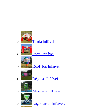
Tenda Inflável
Portal Inflável
Roof Top Inflável
Réplicas Infláveis
Mascotes Infláveis
Logomarcas Infláveis