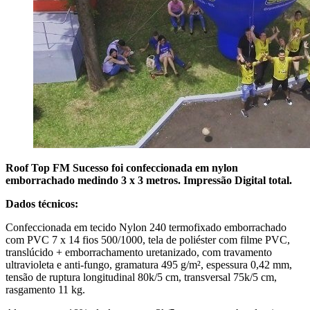
Roof Top FM Sucesso foi confeccionada em nylon
emborrachado medindo 3 x 3 metros. Impressão Digital total.
Dados técnicos:
Confeccionada em tecido Nylon 240 termofixado emborrachado
com PVC 7 x 14 fios 500/1000, tela de poliéster com filme PVC,
translúcido + emborrachamento uretanizado, com travamento
ultravioleta e anti-fungo, gramatura 495 g/m², espessura 0,42 mm,
tensão de ruptura longitudinal 80k/5 cm, transversal 75k/5 cm,
rasgamento 11 kg.