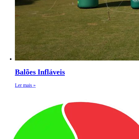
Balões Infláveis
Ler mais »