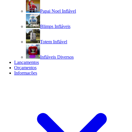
Papai Noel Inflável
Blimps Infláveis
Totem Inflável
Infláveis Diversos
Lançamentos
Orçamentos
Informações