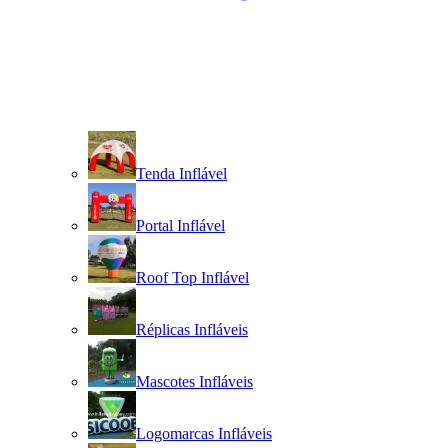
Tenda Inflável
Portal Inflável
Roof Top Inflável
Réplicas Infláveis
Mascotes Infláveis
Logomarcas Infláveis