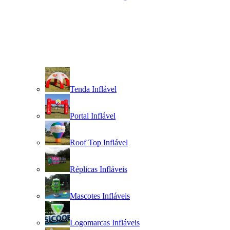
Tenda Inflável
Portal Inflável
Roof Top Inflável
Réplicas Infláveis
Mascotes Infláveis
Logomarcas Infláveis