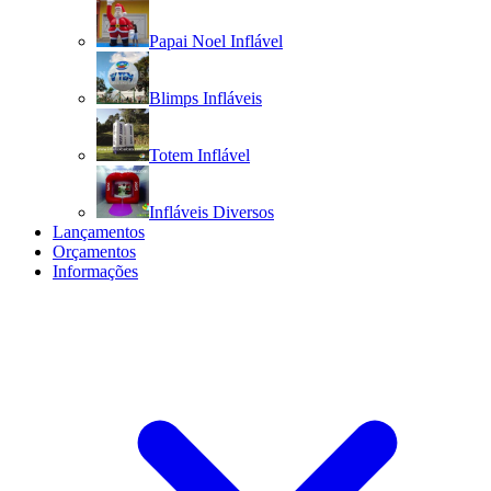
Papai Noel Inflável
Blimps Infláveis
Totem Inflável
Infláveis Diversos
Lançamentos
Orçamentos
Informações