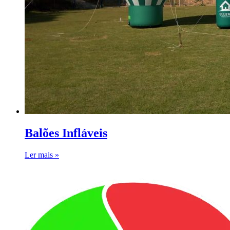
Balões Infláveis
Ler mais »