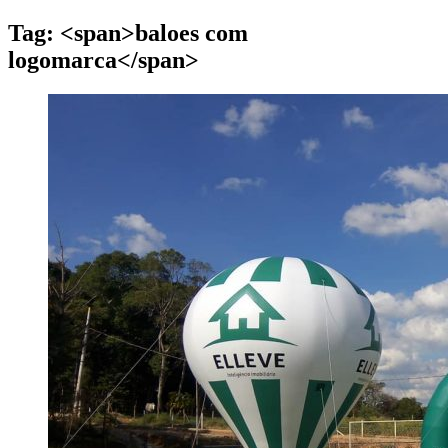
Tag: <span>baloes com
logomarca</span>