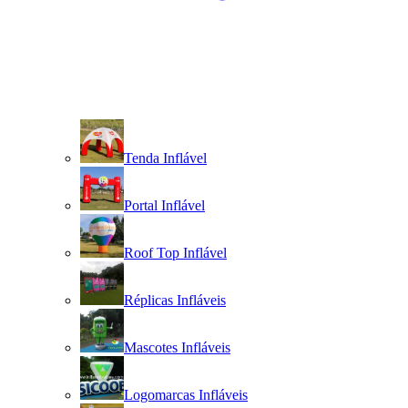
Tenda Inflável
Portal Inflável
Roof Top Inflável
Réplicas Infláveis
Mascotes Infláveis
Logomarcas Infláveis