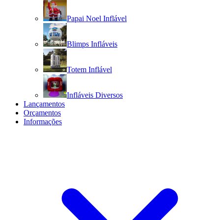
Papai Noel Inflável
Blimps Infláveis
Totem Inflável
Infláveis Diversos
Lançamentos
Orçamentos
Informações