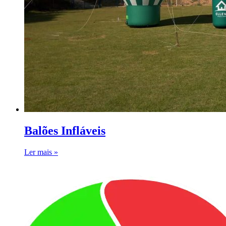
Balões Infláveis
Ler mais »