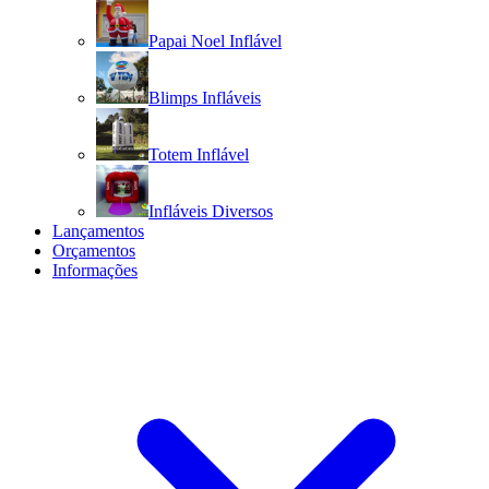
Papai Noel Inflável
Blimps Infláveis
Totem Inflável
Infláveis Diversos
Lançamentos
Orçamentos
Informações