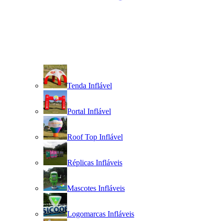
Tenda Inflável
Portal Inflável
Roof Top Inflável
Réplicas Infláveis
Mascotes Infláveis
Logomarcas Infláveis