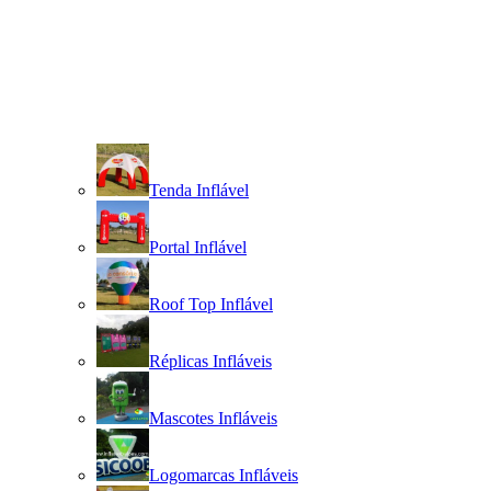
Tenda Inflável
Portal Inflável
Roof Top Inflável
Réplicas Infláveis
Mascotes Infláveis
Logomarcas Infláveis