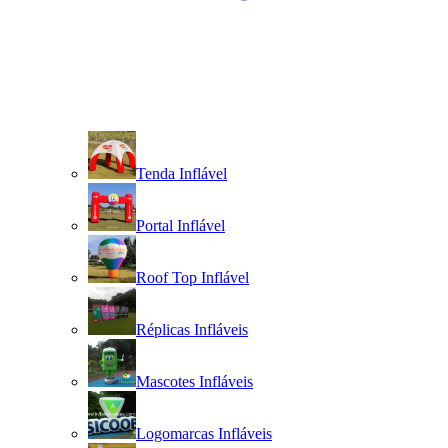
Tenda Inflável
Portal Inflável
Roof Top Inflável
Réplicas Infláveis
Mascotes Infláveis
Logomarcas Infláveis