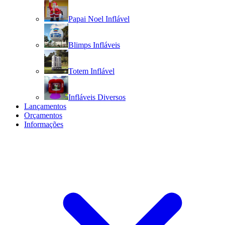
Papai Noel Inflável
Blimps Infláveis
Totem Inflável
Infláveis Diversos
Lançamentos
Orçamentos
Informações