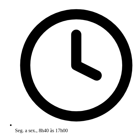
Seg. a sex., 8h40 às 17h00