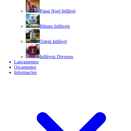
Papai Noel Inflável
Blimps Infláveis
Totem Inflável
Infláveis Diversos
Lançamentos
Orçamentos
Informações