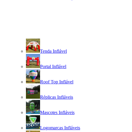
Tenda Inflável
Portal Inflável
Roof Top Inflável
Réplicas Infláveis
Mascotes Infláveis
Logomarcas Infláveis