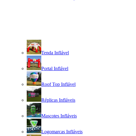
Tenda Inflável
Portal Inflável
Roof Top Inflável
Réplicas Infláveis
Mascotes Infláveis
Logomarcas Infláveis