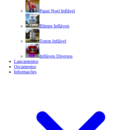
Papai Noel Inflável
Blimps Infláveis
Totem Inflável
Infláveis Diversos
Lançamentos
Orçamentos
Informações