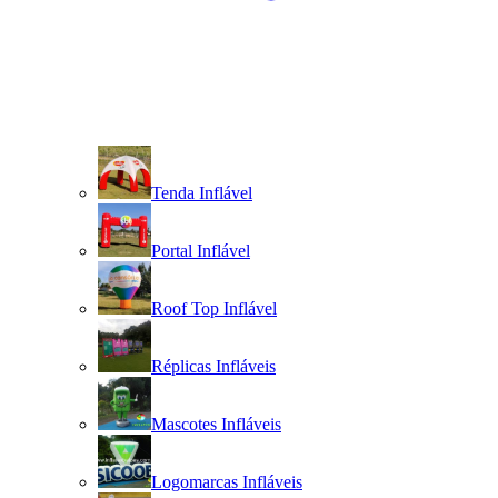
Tenda Inflável
Portal Inflável
Roof Top Inflável
Réplicas Infláveis
Mascotes Infláveis
Logomarcas Infláveis