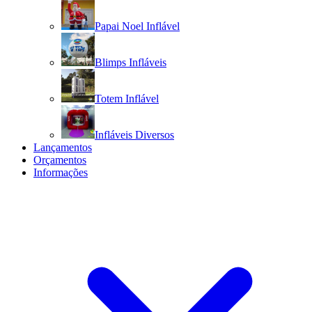
Papai Noel Inflável
Blimps Infláveis
Totem Inflável
Infláveis Diversos
Lançamentos
Orçamentos
Informações