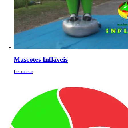
Mascotes Infláveis
Ler mais »