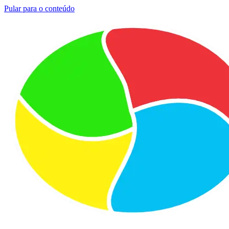
Pular para o conteúdo