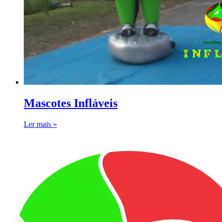
Mascotes Infláveis
Ler mais »