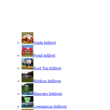
Tenda Inflável
Portal Inflável
Roof Top Inflável
Réplicas Infláveis
Mascotes Infláveis
Logomarcas Infláveis