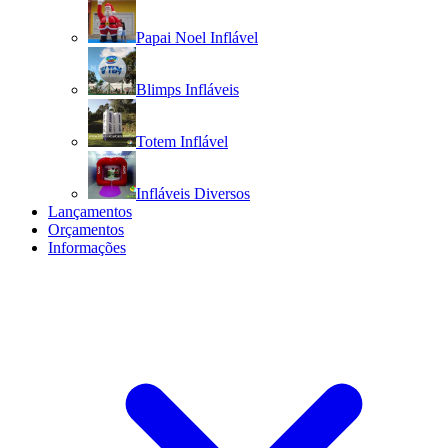
Papai Noel Inflável
Blimps Infláveis
Totem Inflável
Infláveis Diversos
Lançamentos
Orçamentos
Informações