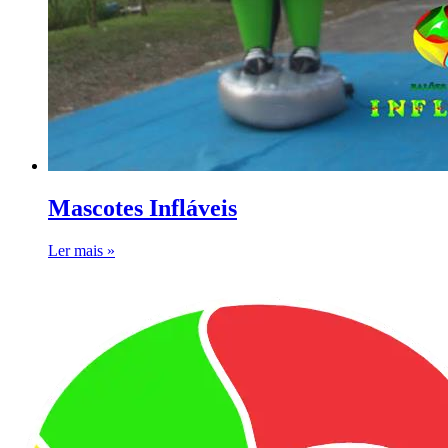
Mascotes Infláveis
Ler mais »