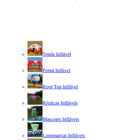
Tenda Inflável
Portal Inflável
Roof Top Inflável
Réplicas Infláveis
Mascotes Infláveis
Logomarcas Infláveis