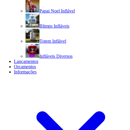
Papai Noel Inflável
Blimps Infláveis
Totem Inflável
Infláveis Diversos
Lançamentos
Orçamentos
Informações