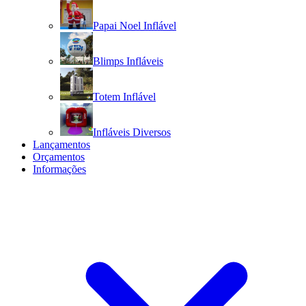
Papai Noel Inflável
Blimps Infláveis
Totem Inflável
Infláveis Diversos
Lançamentos
Orçamentos
Informações