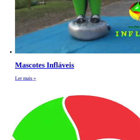
Mascotes Infláveis
Ler mais »