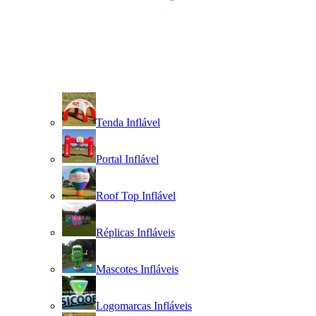
Tenda Inflável
Portal Inflável
Roof Top Inflável
Réplicas Infláveis
Mascotes Infláveis
Logomarcas Infláveis