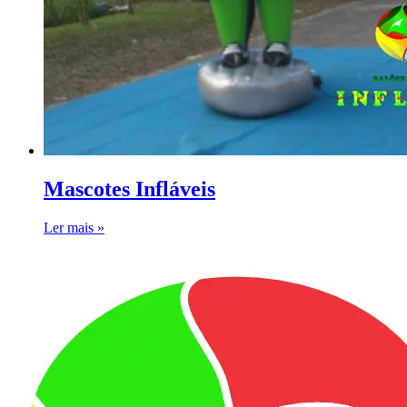
Mascotes Infláveis
Ler mais »