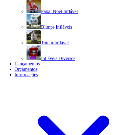
Papai Noel Inflável
Blimps Infláveis
Totem Inflável
Infláveis Diversos
Lançamentos
Orçamentos
Informações