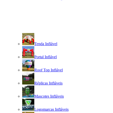
Tenda Inflável
Portal Inflável
Roof Top Inflável
Réplicas Infláveis
Mascotes Infláveis
Logomarcas Infláveis