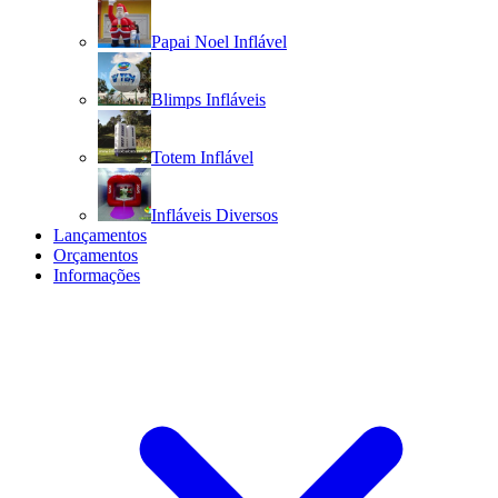
Papai Noel Inflável
Blimps Infláveis
Totem Inflável
Infláveis Diversos
Lançamentos
Orçamentos
Informações