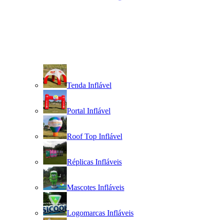
Tenda Inflável
Portal Inflável
Roof Top Inflável
Réplicas Infláveis
Mascotes Infláveis
Logomarcas Infláveis