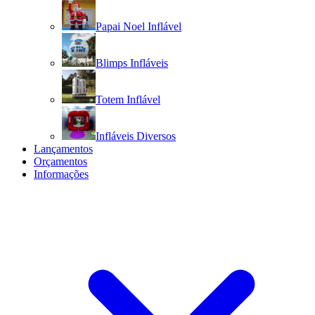
Papai Noel Inflável
Blimps Infláveis
Totem Inflável
Infláveis Diversos
Lançamentos
Orçamentos
Informações