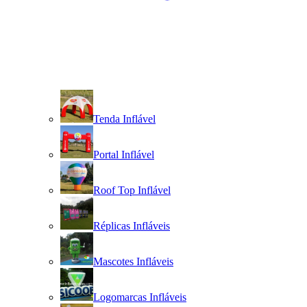
Tenda Inflável
Portal Inflável
Roof Top Inflável
Réplicas Infláveis
Mascotes Infláveis
Logomarcas Infláveis