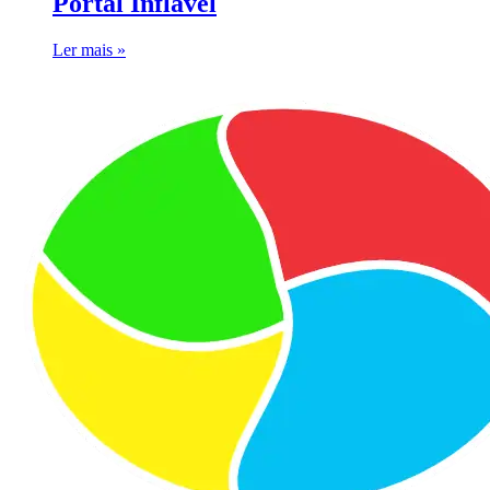
Portal Inflável
Ler mais »