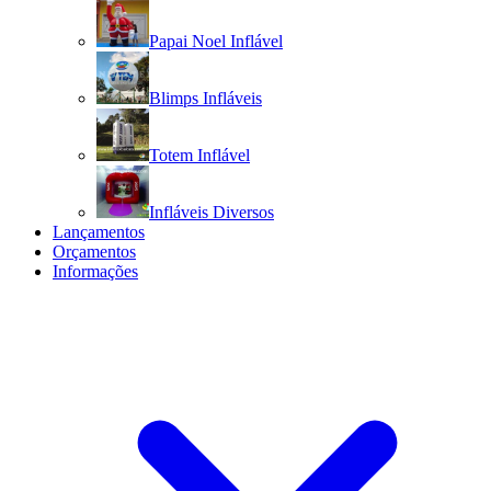
Papai Noel Inflável
Blimps Infláveis
Totem Inflável
Infláveis Diversos
Lançamentos
Orçamentos
Informações