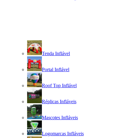
Tenda Inflável
Portal Inflável
Roof Top Inflável
Réplicas Infláveis
Mascotes Infláveis
Logomarcas Infláveis