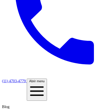
(11) 4703-4779
Abrir menu
Blog