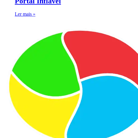
Portal Inflável
Ler mais »