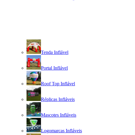
Tenda Inflável
Portal Inflável
Roof Top Inflável
Réplicas Infláveis
Mascotes Infláveis
Logomarcas Infláveis