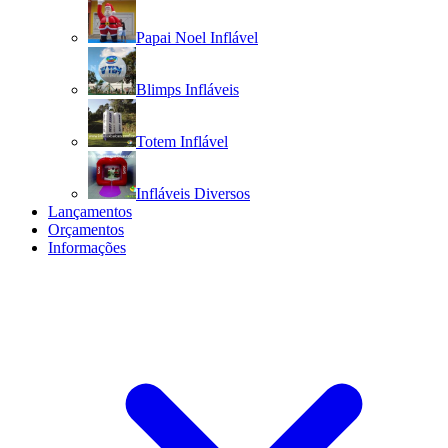
Papai Noel Inflável
Blimps Infláveis
Totem Inflável
Infláveis Diversos
Lançamentos
Orçamentos
Informações