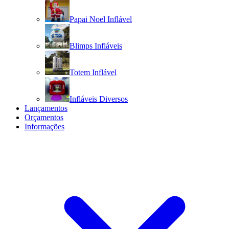
Papai Noel Inflável
Blimps Infláveis
Totem Inflável
Infláveis Diversos
Lançamentos
Orçamentos
Informações