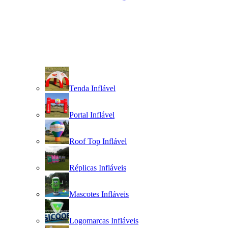
Tenda Inflável
Portal Inflável
Roof Top Inflável
Réplicas Infláveis
Mascotes Infláveis
Logomarcas Infláveis