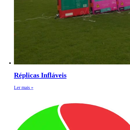
Réplicas Infláveis
Ler mais »