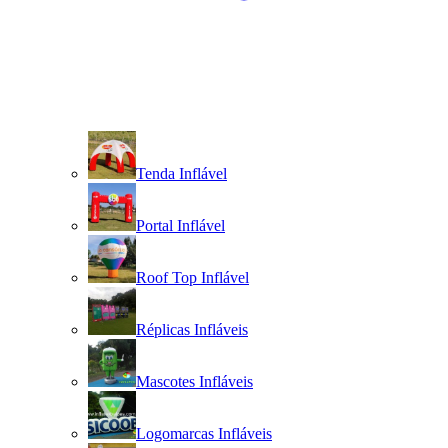
Tenda Inflável
Portal Inflável
Roof Top Inflável
Réplicas Infláveis
Mascotes Infláveis
Logomarcas Infláveis