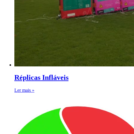
Réplicas Infláveis
Ler mais »