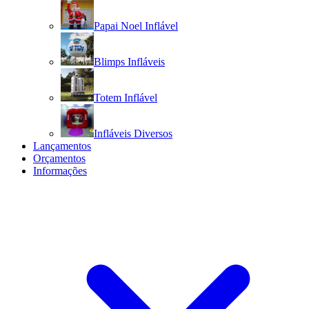
Papai Noel Inflável
Blimps Infláveis
Totem Inflável
Infláveis Diversos
Lançamentos
Orçamentos
Informações