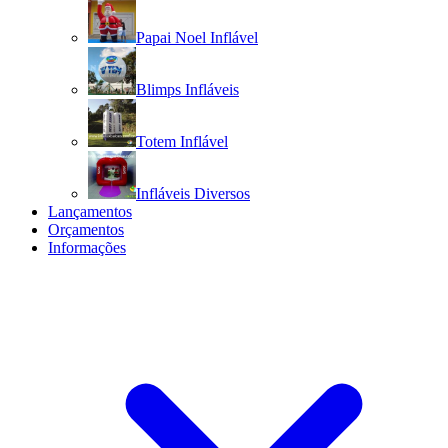
Papai Noel Inflável
Blimps Infláveis
Totem Inflável
Infláveis Diversos
Lançamentos
Orçamentos
Informações