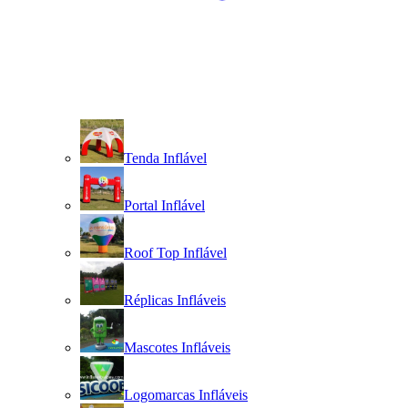
Tenda Inflável
Portal Inflável
Roof Top Inflável
Réplicas Infláveis
Mascotes Infláveis
Logomarcas Infláveis