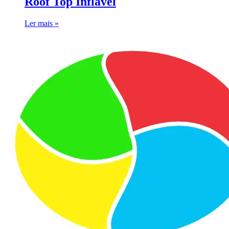
Roof Top Inflável
Ler mais »