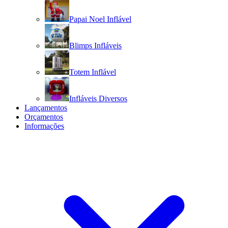
Papai Noel Inflável
Blimps Infláveis
Totem Inflável
Infláveis Diversos
Lançamentos
Orçamentos
Informações