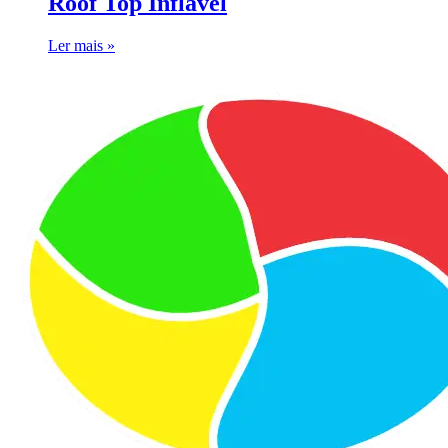
Roof Top Inflável
Ler mais »