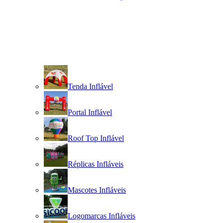
Tenda Inflável
Portal Inflável
Roof Top Inflável
Réplicas Infláveis
Mascotes Infláveis
Logomarcas Infláveis