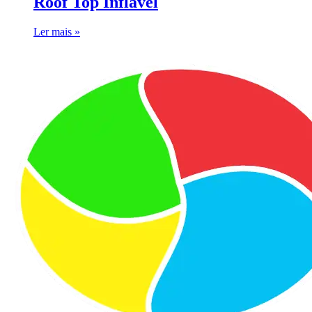
Roof Top Inflável
Ler mais »