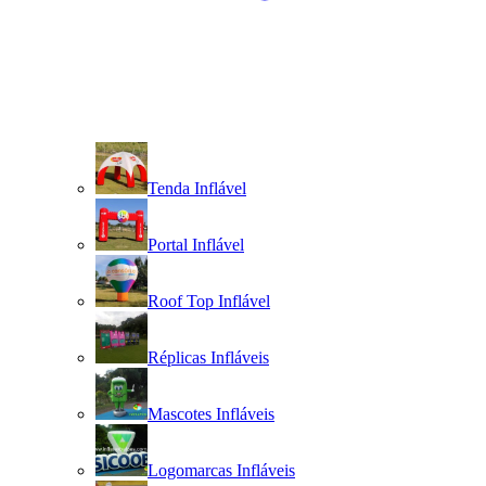
Tenda Inflável
Portal Inflável
Roof Top Inflável
Réplicas Infláveis
Mascotes Infláveis
Logomarcas Infláveis