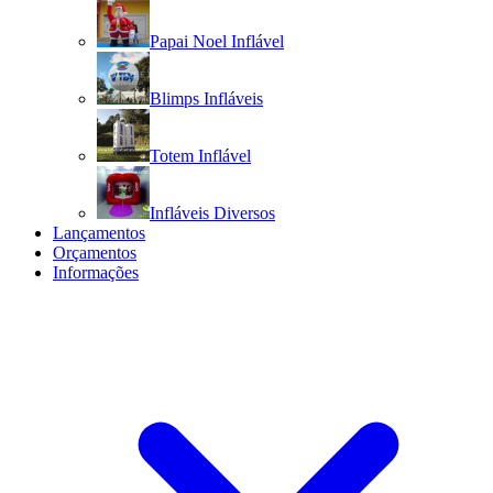
Papai Noel Inflável
Blimps Infláveis
Totem Inflável
Infláveis Diversos
Lançamentos
Orçamentos
Informações