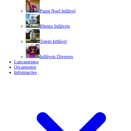
Papai Noel Inflável
Blimps Infláveis
Totem Inflável
Infláveis Diversos
Lançamentos
Orçamentos
Informações