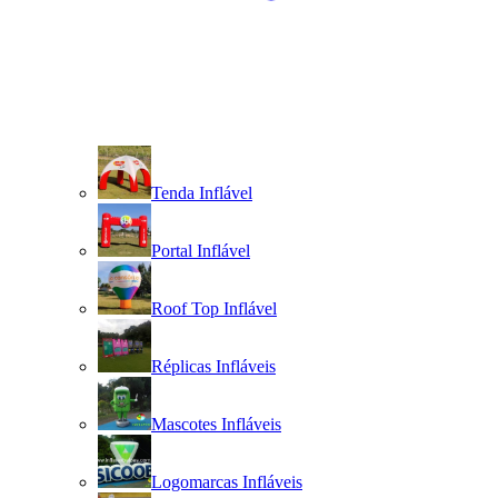
Tenda Inflável
Portal Inflável
Roof Top Inflável
Réplicas Infláveis
Mascotes Infláveis
Logomarcas Infláveis