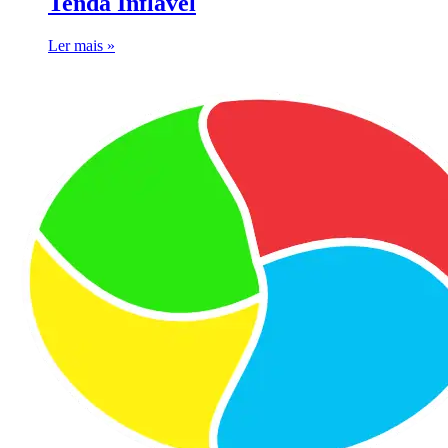
Tenda Inflável
Ler mais »