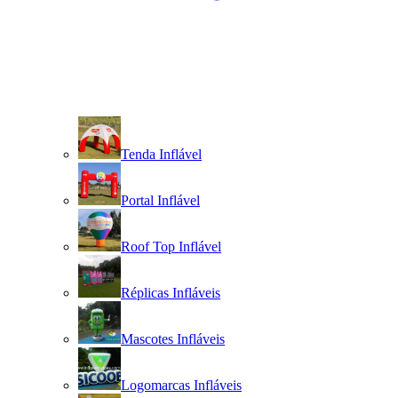
Tenda Inflável
Portal Inflável
Roof Top Inflável
Réplicas Infláveis
Mascotes Infláveis
Logomarcas Infláveis