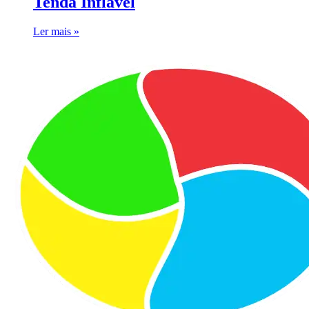
Tenda Inflável
Ler mais »