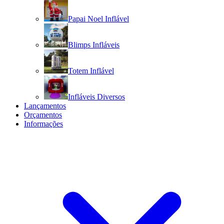
Papai Noel Inflável
Blimps Infláveis
Totem Inflável
Infláveis Diversos
Lançamentos
Orçamentos
Informações