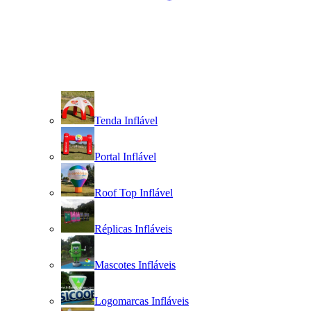
Tenda Inflável
Portal Inflável
Roof Top Inflável
Réplicas Infláveis
Mascotes Infláveis
Logomarcas Infláveis