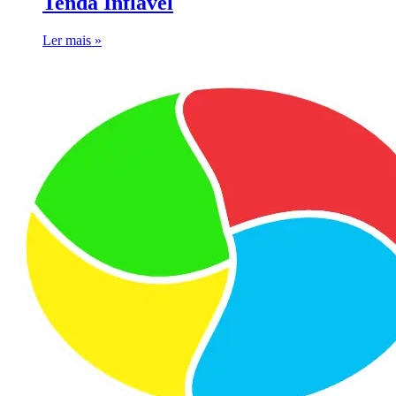
Tenda Inflável
Ler mais »