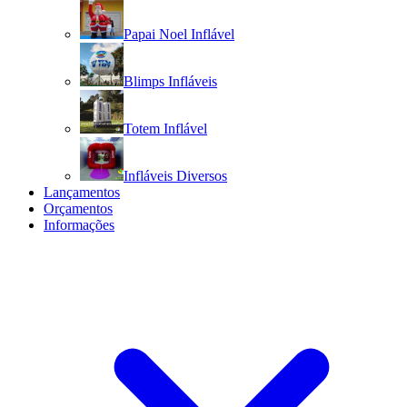
Papai Noel Inflável
Blimps Infláveis
Totem Inflável
Infláveis Diversos
Lançamentos
Orçamentos
Informações