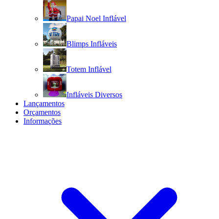
Papai Noel Inflável
Blimps Infláveis
Totem Inflável
Infláveis Diversos
Lançamentos
Orçamentos
Informações