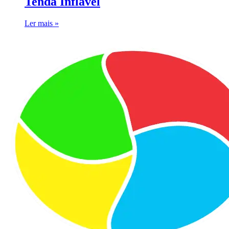
Tenda Inflável
Ler mais »