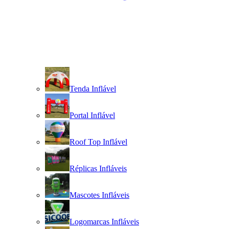
Tenda Inflável
Portal Inflável
Roof Top Inflável
Réplicas Infláveis
Mascotes Infláveis
Logomarcas Infláveis