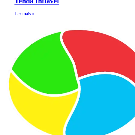
Tenda Inflável
Ler mais »