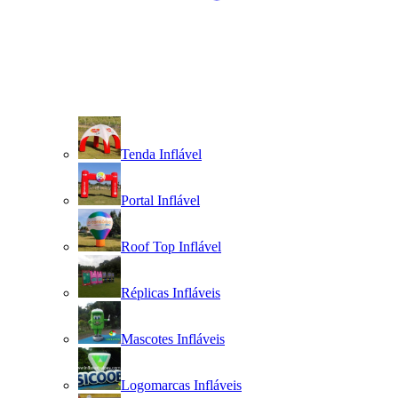
Tenda Inflável
Portal Inflável
Roof Top Inflável
Réplicas Infláveis
Mascotes Infláveis
Logomarcas Infláveis