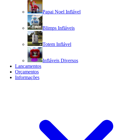
Papai Noel Inflável
Blimps Infláveis
Totem Inflável
Infláveis Diversos
Lançamentos
Orçamentos
Informações