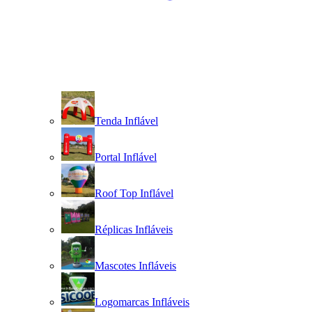
Tenda Inflável
Portal Inflável
Roof Top Inflável
Réplicas Infláveis
Mascotes Infláveis
Logomarcas Infláveis