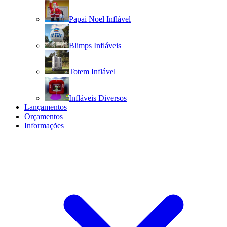
Papai Noel Inflável
Blimps Infláveis
Totem Inflável
Infláveis Diversos
Lançamentos
Orçamentos
Informações