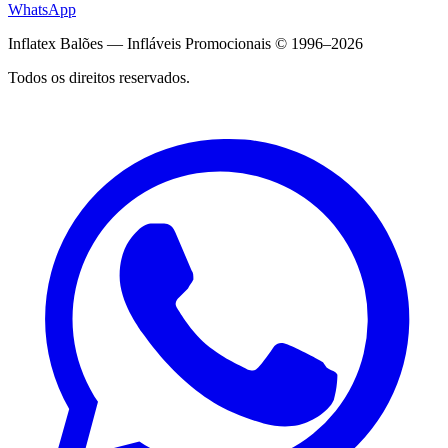
WhatsApp
Inflatex Balões — Infláveis Promocionais © 1996–2026
Todos os direitos reservados.