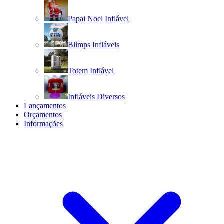
Papai Noel Inflável
Blimps Infláveis
Totem Inflável
Infláveis Diversos
Lançamentos
Orçamentos
Informações