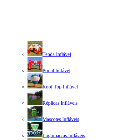
Tenda Inflável
Portal Inflável
Roof Top Inflável
Réplicas Infláveis
Mascotes Infláveis
Logomarcas Infláveis