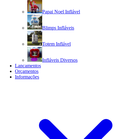
Papai Noel Inflável
Blimps Infláveis
Totem Inflável
Infláveis Diversos
Lançamentos
Orçamentos
Informações