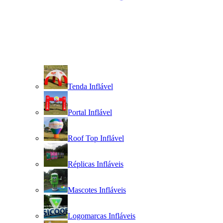
Tenda Inflável
Portal Inflável
Roof Top Inflável
Réplicas Infláveis
Mascotes Infláveis
Logomarcas Infláveis