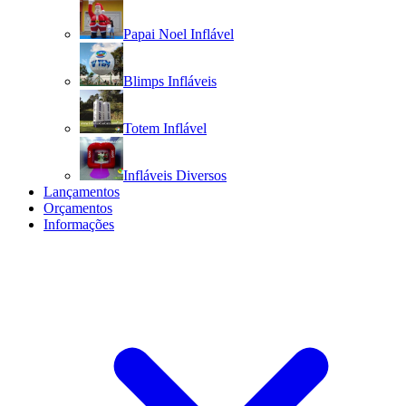
Papai Noel Inflável
Blimps Infláveis
Totem Inflável
Infláveis Diversos
Lançamentos
Orçamentos
Informações