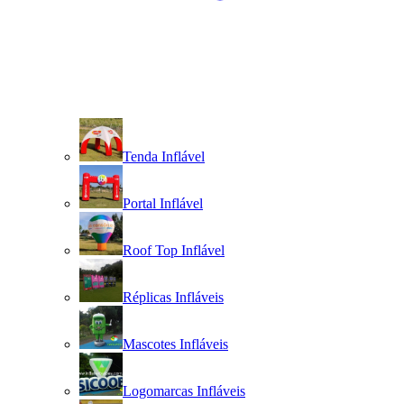
Tenda Inflável
Portal Inflável
Roof Top Inflável
Réplicas Infláveis
Mascotes Infláveis
Logomarcas Infláveis