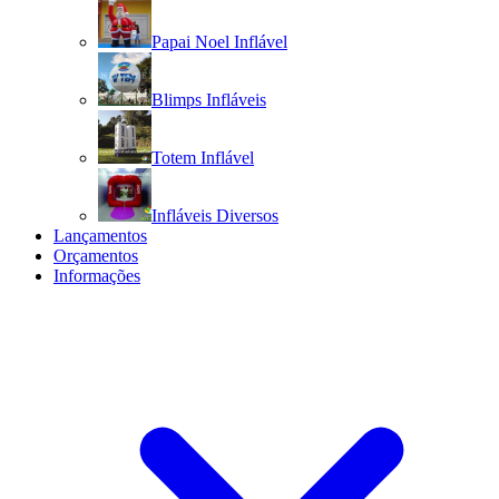
Papai Noel Inflável
Blimps Infláveis
Totem Inflável
Infláveis Diversos
Lançamentos
Orçamentos
Informações