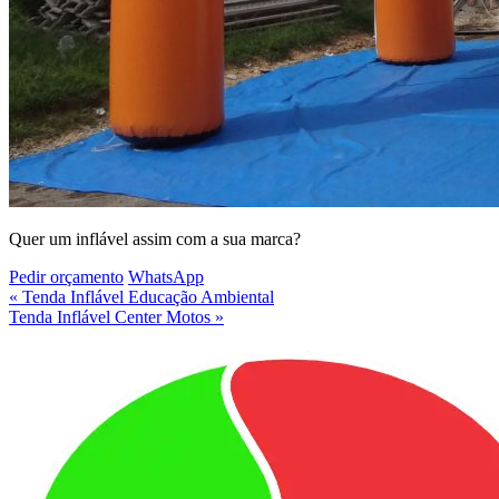
Quer um inflável assim com a
sua marca
?
Pedir orçamento
WhatsApp
« Tenda Inflável Educação Ambiental
Tenda Inflável Center Motos »