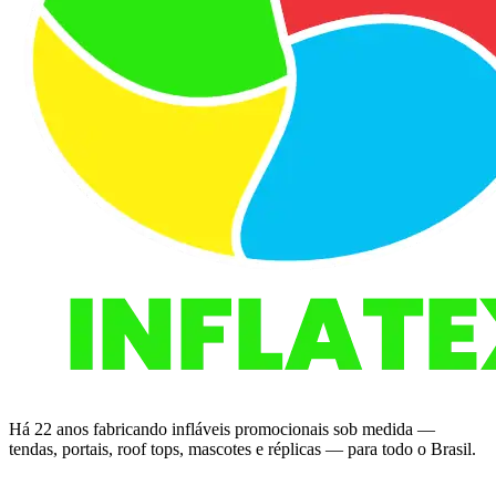
Há 22 anos fabricando infláveis promocionais sob medida —
tendas, portais, roof tops, mascotes e réplicas — para todo o Brasil.