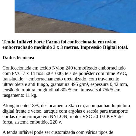
Tenda Inflável Forte Farma foi confeccionada em nylon
emborrachado medindo 3 x 3 metros. Impressão Digital total.
Dados técnicos:
Confeccionada em tecido Nylon 240 termofixado emborrachado
com PVC 7 x 14 fios 500/1000, tela de poliéster com filme PVC,
translúcido + emborrachamento uretanizado, com travamento
ultravioleta e anti-fungo, gramatura 495 g/m², espessura 0,42 mm,
tensão de ruptura longitudinal 80k/5 cm, transversal 75k/5 cm,
rasgamento 11 kg.
Alongamento 18%, deslocamento 3k/5 cm, acompanhando pintura
digital frente e verso, atraque com argolas e sacola para transporte
cordas de amarração em NYLON, motor VSC 20 1/3 KVA de
força, sistema embutido, 220 v.
A tenda inflável pode ser customizada com vários tipos de