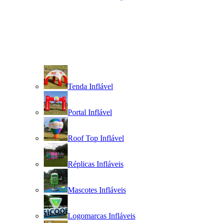
Tenda Inflável
Portal Inflável
Roof Top Inflável
Réplicas Infláveis
Mascotes Infláveis
Logomarcas Infláveis