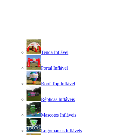
Tenda Inflável
Portal Inflável
Roof Top Inflável
Réplicas Infláveis
Mascotes Infláveis
Logomarcas Infláveis