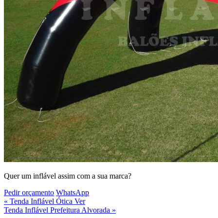
Quer um inflável assim com a
sua marca
?
Pedir orçamento
WhatsApp
« Tenda Inflável Ótica Ver
Tenda Inflável Prefeitura Alvorada »