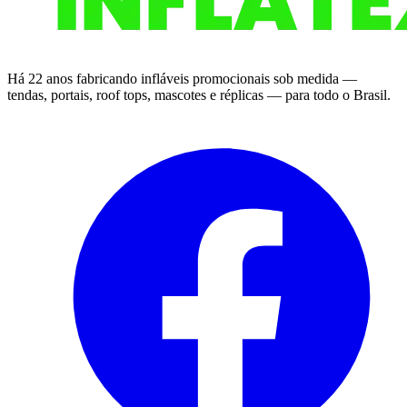
Há 22 anos fabricando infláveis promocionais sob medida —
tendas, portais, roof tops, mascotes e réplicas — para todo o Brasil.