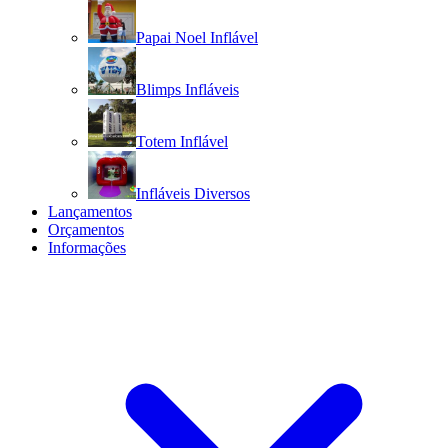
Papai Noel Inflável
Blimps Infláveis
Totem Inflável
Infláveis Diversos
Lançamentos
Orçamentos
Informações