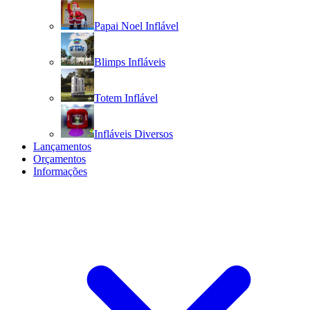
Papai Noel Inflável
Blimps Infláveis
Totem Inflável
Infláveis Diversos
Lançamentos
Orçamentos
Informações