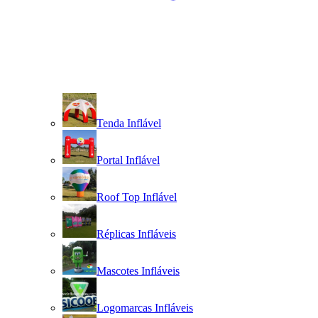
Tenda Inflável
Portal Inflável
Roof Top Inflável
Réplicas Infláveis
Mascotes Infláveis
Logomarcas Infláveis