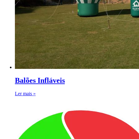
Balões Infláveis
Ler mais »