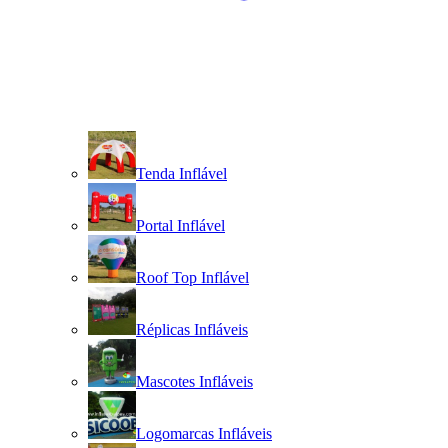
Tenda Inflável
Portal Inflável
Roof Top Inflável
Réplicas Infláveis
Mascotes Infláveis
Logomarcas Infláveis