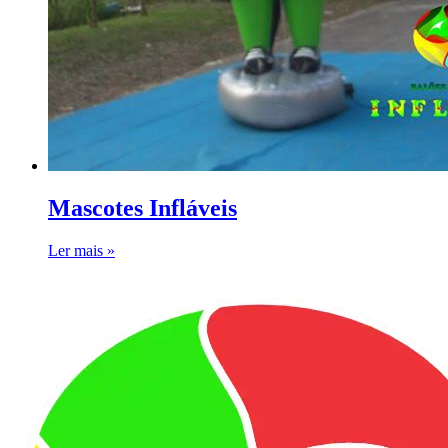
Mascotes Infláveis
Ler mais »