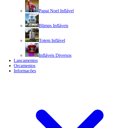
Papai Noel Inflável
Blimps Infláveis
Totem Inflável
Infláveis Diversos
Lançamentos
Orçamentos
Informações