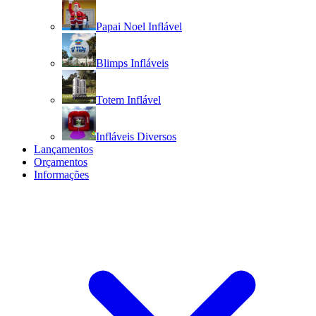
Papai Noel Inflável
Blimps Infláveis
Totem Inflável
Infláveis Diversos
Lançamentos
Orçamentos
Informações