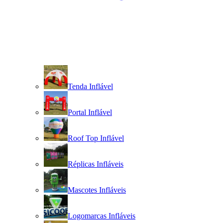
Tenda Inflável
Portal Inflável
Roof Top Inflável
Réplicas Infláveis
Mascotes Infláveis
Logomarcas Infláveis