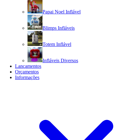
Papai Noel Inflável
Blimps Infláveis
Totem Inflável
Infláveis Diversos
Lançamentos
Orçamentos
Informações