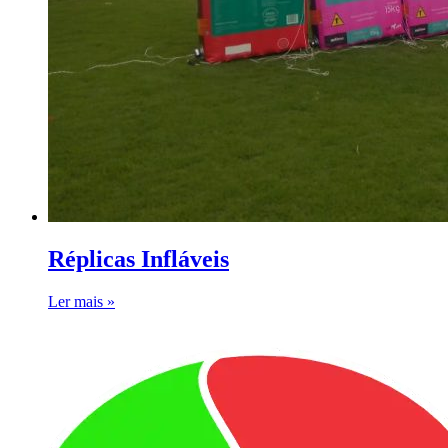
Réplicas Infláveis
Ler mais »