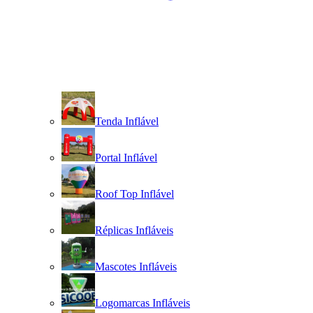
Tenda Inflável
Portal Inflável
Roof Top Inflável
Réplicas Infláveis
Mascotes Infláveis
Logomarcas Infláveis