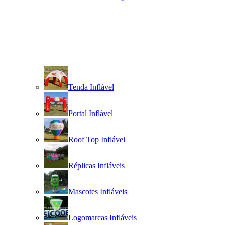
Tenda Inflável
Portal Inflável
Roof Top Inflável
Réplicas Infláveis
Mascotes Infláveis
Logomarcas Infláveis