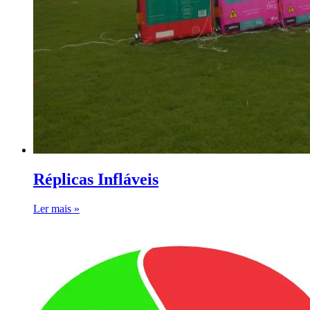
Réplicas Infláveis
Ler mais »