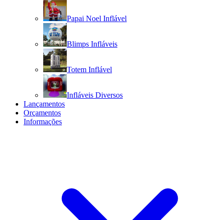
Papai Noel Inflável
Blimps Infláveis
Totem Inflável
Infláveis Diversos
Lançamentos
Orçamentos
Informações