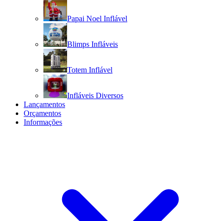
Papai Noel Inflável
Blimps Infláveis
Totem Inflável
Infláveis Diversos
Lançamentos
Orçamentos
Informações