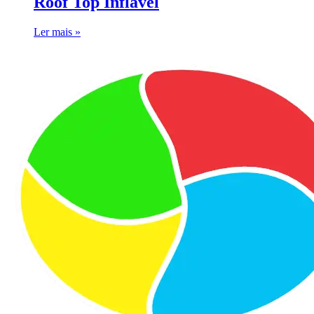
Roof Top Inflável
Ler mais »