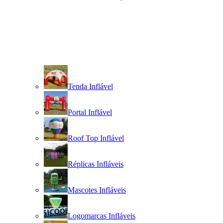
Tenda Inflável
Portal Inflável
Roof Top Inflável
Réplicas Infláveis
Mascotes Infláveis
Logomarcas Infláveis