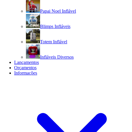
Papai Noel Inflável
Blimps Infláveis
Totem Inflável
Infláveis Diversos
Lançamentos
Orçamentos
Informações