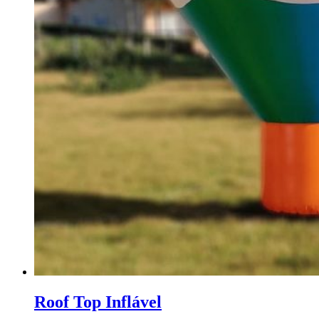
Roof Top Inflável