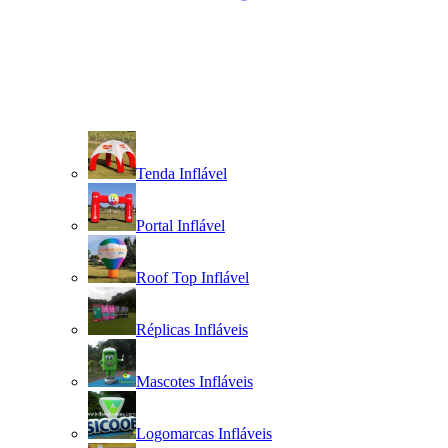
Tenda Inflável
Portal Inflável
Roof Top Inflável
Réplicas Infláveis
Mascotes Infláveis
Logomarcas Infláveis