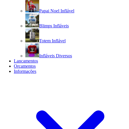
Papai Noel Inflável
Blimps Infláveis
Totem Inflável
Infláveis Diversos
Lançamentos
Orçamentos
Informações