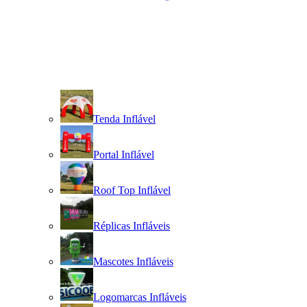
Tenda Inflável
Portal Inflável
Roof Top Inflável
Réplicas Infláveis
Mascotes Infláveis
Logomarcas Infláveis