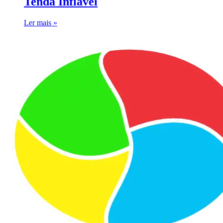
Tenda Inflável
Ler mais »