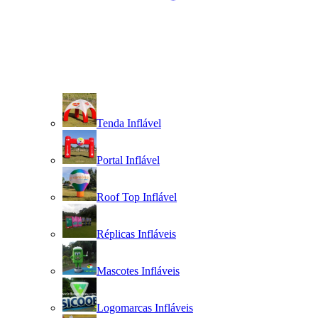
Tenda Inflável
Portal Inflável
Roof Top Inflável
Réplicas Infláveis
Mascotes Infláveis
Logomarcas Infláveis