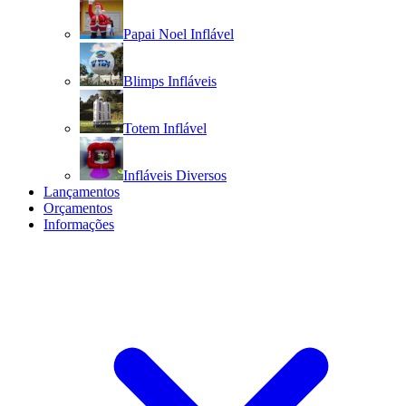
Papai Noel Inflável
Blimps Infláveis
Totem Inflável
Infláveis Diversos
Lançamentos
Orçamentos
Informações