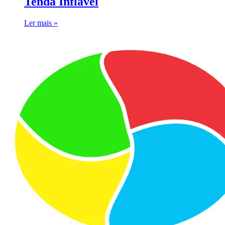
Tenda Inflável
Ler mais »